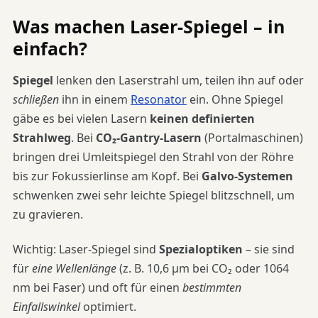
Was machen Laser-Spiegel – in
einfach?
Spiegel
lenken den Laserstrahl um, teilen ihn auf oder
schließen
ihn in einem
Resonator
ein. Ohne Spiegel
gäbe es bei vielen Lasern
keinen definierten
Strahlweg
. Bei
CO₂-Gantry-Lasern
(Portalmaschinen)
bringen drei Umleitspiegel den Strahl von der Röhre
bis zur Fokussierlinse am Kopf. Bei
Galvo-Systemen
schwenken zwei sehr leichte Spiegel blitzschnell, um
zu gravieren.
Wichtig: Laser-Spiegel sind
Spezialoptiken
– sie sind
für
eine Wellenlänge
(z. B. 10,6 µm bei CO₂ oder 1064
nm bei Faser) und oft für einen
bestimmten
Einfallswinkel
optimiert.