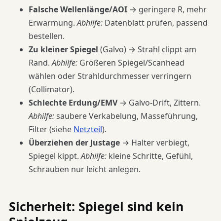
Falsche Wellenlänge/AOI
→ geringere R, mehr
Erwärmung.
Abhilfe:
Datenblatt prüfen, passend
bestellen.
Zu kleiner Spiegel
(Galvo) → Strahl clippt am
Rand.
Abhilfe:
Größeren Spiegel/Scanhead
wählen oder Strahldurchmesser verringern
(Collimator).
Schlechte Erdung/EMV
→ Galvo-Drift, Zittern.
Abhilfe:
saubere Verkabelung, Masseführung,
Filter (siehe
Netzteil
).
Überziehen der Justage
→ Halter verbiegt,
Spiegel kippt.
Abhilfe:
kleine Schritte, Gefühl,
Schrauben nur leicht anlegen.
Sicherheit: Spiegel sind kein