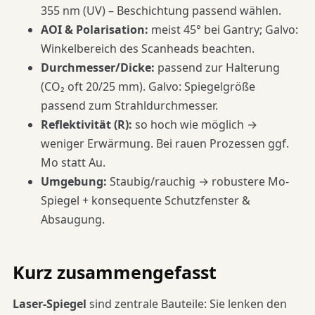
355 nm (UV) – Beschichtung passend wählen.
AOI & Polarisation:
meist 45° bei Gantry; Galvo:
Winkelbereich des Scanheads beachten.
Durchmesser/Dicke:
passend zur Halterung
(CO₂ oft 20/25 mm). Galvo: Spiegelgröße
passend zum Strahldurchmesser.
Reflektivität (R):
so hoch wie möglich →
weniger Erwärmung. Bei rauen Prozessen ggf.
Mo statt Au.
Umgebung:
Staubig/rauchig → robustere Mo-
Spiegel + konsequente Schutzfenster &
Absaugung.
Kurz zusammengefasst
Laser-Spiegel
sind zentrale Bauteile: Sie lenken den