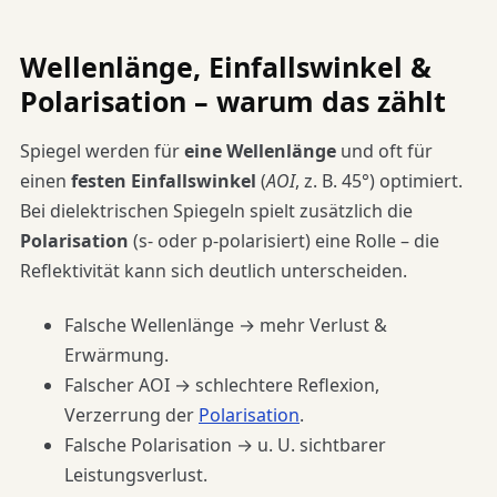
Wellenlänge, Einfallswinkel &
Polarisation – warum das zählt
Spiegel werden für
eine Wellenlänge
und oft für
einen
festen Einfallswinkel
(
AOI
, z. B. 45°) optimiert.
Bei dielektrischen Spiegeln spielt zusätzlich die
Polarisation
(s- oder p-polarisiert) eine Rolle – die
Reflektivität kann sich deutlich unterscheiden.
Falsche Wellenlänge → mehr Verlust &
Erwärmung.
Falscher AOI → schlechtere Reflexion,
Verzerrung der
Polarisation
.
Falsche Polarisation → u. U. sichtbarer
Leistungsverlust.