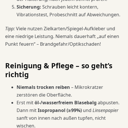
Sicherung:
Schrauben leicht kontern,
Vibrationstest, Probeschnitt auf Abweichungen.
Tipp:
Viele nutzen Zielkarten/Spiegel-Aufkleber und
eine niedrige Leistung. Niemals dauerhaft „auf einen
Punkt feuern“ – Brandgefahr/Optikschaden!
Reinigung & Pflege – so geht’s
richtig
Niemals trocken reiben
– Mikrokratzer
zerstören die Oberfläche.
Erst mit
öl-/wasserfreiem Blasebalg
abpusten.
Dann mit
Isopropanol (≥99%)
und
Linsenpapier
sanft von innen nach außen tupfen, nicht
wischen.