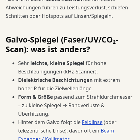
Abweichungen führen zu Leistungsverlust, schiefen
Schnitten oder Hotspots auf Linsen/Spiegeln.
Galvo-Spiegel (Faser/UV/CO₂-
Scan): was ist anders?
Sehr
leichte, kleine Spiegel
für hohe
Beschleunigungen (kHz-Scanner).
Dielektrische Beschichtungen
mit extrem
hoher R für die Zielwellenlänge.
Form & Größe
passend zum Strahldurchmesser
– zu kleine Spiegel → Randverluste &
Überhitzung.
Hinter dem Galvo folgt die
Feldlinse
(oder
telezentrische Linse), davor oft ein
Beam
Expander / Kollimator
.