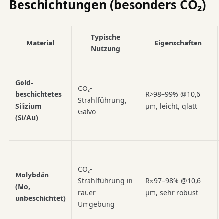
Beschichtungen (besonders CO₂)
Typische
Material
Eigenschaften
Nutzung
Gold-
CO₂-
beschichtetes
R>98–99% @10,6
Strahlführung,
Silizium
µm, leicht, glatt
Galvo
(Si/Au)
CO₂-
Molybdän
Strahlführung in
R≈97–98% @10,6
(Mo,
rauer
µm, sehr robust
unbeschichtet)
Umgebung