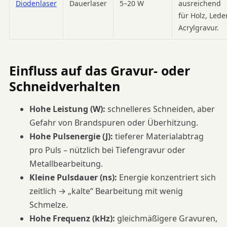
Diodenlaser
Dauerlaser
5–20 W
ausreichend
für Holz, Leder
Acrylgravur.
Einfluss auf das Gravur- oder
Schneidverhalten
Hohe Leistung (W):
schnelleres Schneiden, aber
Gefahr von Brandspuren oder Überhitzung.
Hohe Pulsenergie (J):
tieferer Materialabtrag
pro Puls – nützlich bei Tiefengravur oder
Metallbearbeitung.
Kleine Pulsdauer (ns):
Energie konzentriert sich
zeitlich → „kalte“ Bearbeitung mit wenig
Schmelze.
Hohe Frequenz (kHz):
gleichmäßigere Gravuren,