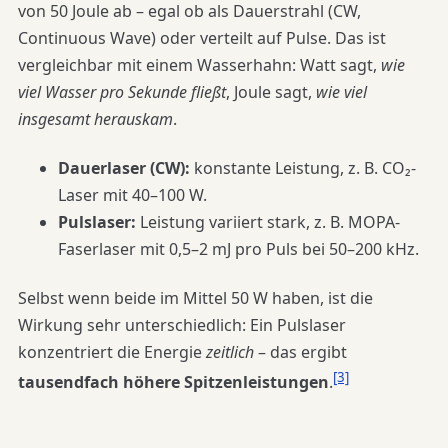
von 50 Joule ab – egal ob als Dauerstrahl (CW,
Continuous Wave) oder verteilt auf Pulse. Das ist
vergleichbar mit einem Wasserhahn: Watt sagt,
wie
viel Wasser pro Sekunde fließt
, Joule sagt,
wie viel
insgesamt herauskam
.
Dauerlaser (CW):
konstante Leistung, z. B. CO₂-
Laser mit 40–100 W.
Pulslaser:
Leistung variiert stark, z. B. MOPA-
Faserlaser mit 0,5–2 mJ pro Puls bei 50–200 kHz.
Selbst wenn beide im Mittel 50 W haben, ist die
Wirkung sehr unterschiedlich: Ein Pulslaser
konzentriert die Energie
zeitlich
– das ergibt
[3]
tausendfach höhere Spitzenleistungen
.