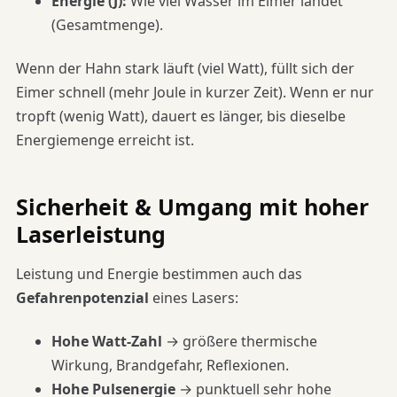
Energie (J):
Wie viel Wasser im Eimer landet
(Gesamtmenge).
Wenn der Hahn stark läuft (viel Watt), füllt sich der
Eimer schnell (mehr Joule in kurzer Zeit). Wenn er nur
tropft (wenig Watt), dauert es länger, bis dieselbe
Energiemenge erreicht ist.
Sicherheit & Umgang mit hoher
Laserleistung
Leistung und Energie bestimmen auch das
Gefahrenpotenzial
eines Lasers:
Hohe Watt-Zahl
→ größere thermische
Wirkung, Brandgefahr, Reflexionen.
Hohe Pulsenergie
→ punktuell sehr hohe