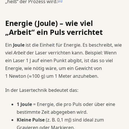
[1]
„heiß“ der Prozess wird.
Energie (Joule) – wie viel
„Arbeit“ ein Puls verrichtet
Ein
Joule
ist die Einheit für Energie. Es beschreibt, wie
viel
Arbeit
der Laser verrichten kann. Beispiel: Wenn
ein Laser 1 J auf einen Punkt abgibt, ist das so viel
Energie, wie nötig wäre, um ein Gewicht von
1 Newton (≈100 g) um 1 Meter anzuheben.
In der Lasertechnik bedeutet das:
1 Joule
= Energie, die pro Puls oder über eine
bestimmte Zeit abgegeben wird.
Kleine Pulse
(z. B. 0,1 mJ) sind ideal zum
Gravieren oder Markieren.