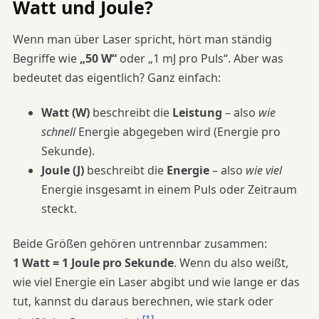
Watt und Joule?
Wenn man über Laser spricht, hört man ständig
Begriffe wie
„50 W“
oder „1 mJ pro Puls“. Aber was
bedeutet das eigentlich? Ganz einfach:
Watt (W)
beschreibt die
Leistung
– also
wie
schnell
Energie abgegeben wird (Energie pro
Sekunde).
Joule (J)
beschreibt die
Energie
– also
wie viel
Energie insgesamt in einem Puls oder Zeitraum
steckt.
Beide Größen gehören untrennbar zusammen:
1 Watt = 1 Joule pro Sekunde
. Wenn du also weißt,
wie viel Energie ein Laser abgibt und wie lange er das
tut, kannst du daraus berechnen, wie stark oder