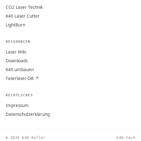
CO2 Laser Technik
K40 Laser Cutter
LightBurn
RESSOURCEN
Laser Wiki
Downloads
K40 umbauen
Faserlaser-DB ↗
RECHTLICHES
Impressum
Datenschutzerklärung
© 2026 K40 Keller
k40.tech