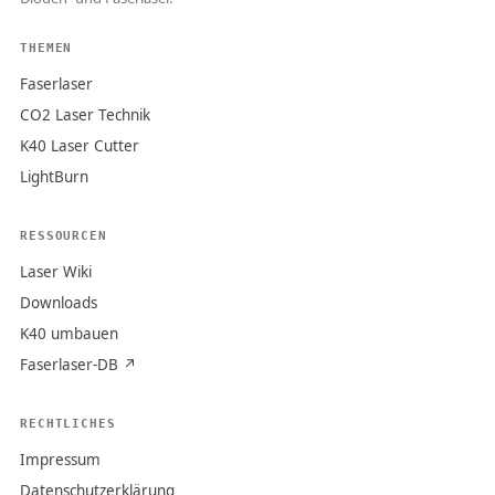
THEMEN
Faserlaser
CO2 Laser Technik
K40 Laser Cutter
LightBurn
RESSOURCEN
Laser Wiki
Downloads
K40 umbauen
Faserlaser-DB ↗
RECHTLICHES
Impressum
Datenschutzerklärung