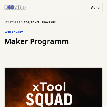
Menü
STARTSEITE
/
TAG
/
MAKER PROGRAMM
SCHLAGWORT
Maker Programm