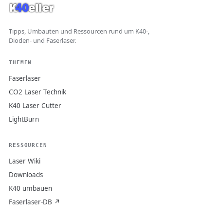
Tipps, Umbauten und Ressourcen rund um K40-,
Dioden- und Faserlaser.
THEMEN
Faserlaser
CO2 Laser Technik
K40 Laser Cutter
LightBurn
RESSOURCEN
Laser Wiki
Downloads
K40 umbauen
Faserlaser-DB ↗