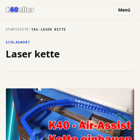
Menü
STARTSEITE
/
TAG
/
LASER KETTE
SCHLAGWORT
Laser kette