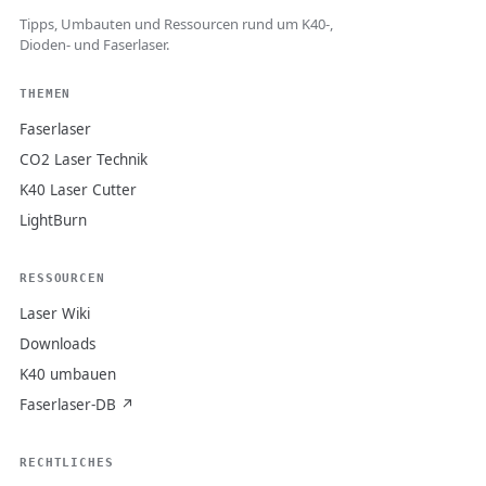
Tipps, Umbauten und Ressourcen rund um K40-,
Dioden- und Faserlaser.
THEMEN
Faserlaser
CO2 Laser Technik
K40 Laser Cutter
LightBurn
RESSOURCEN
Laser Wiki
Downloads
K40 umbauen
Faserlaser-DB ↗
RECHTLICHES