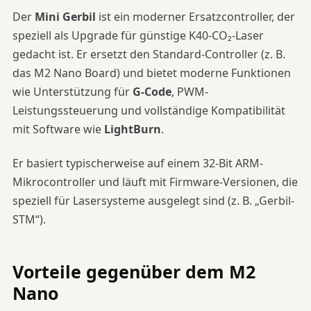
Der
Mini Gerbil
ist ein moderner Ersatzcontroller, der
speziell als Upgrade für günstige K40-CO₂-Laser
gedacht ist. Er ersetzt den Standard-Controller (z. B.
das M2 Nano Board) und bietet moderne Funktionen
wie Unterstützung für
G-Code
, PWM-
Leistungssteuerung und vollständige Kompatibilität
mit Software wie
LightBurn
.
Er basiert typischerweise auf einem 32-Bit ARM-
Mikrocontroller und läuft mit Firmware-Versionen, die
speziell für Lasersysteme ausgelegt sind (z. B. „Gerbil-
STM“).
Vorteile gegenüber dem M2
Nano