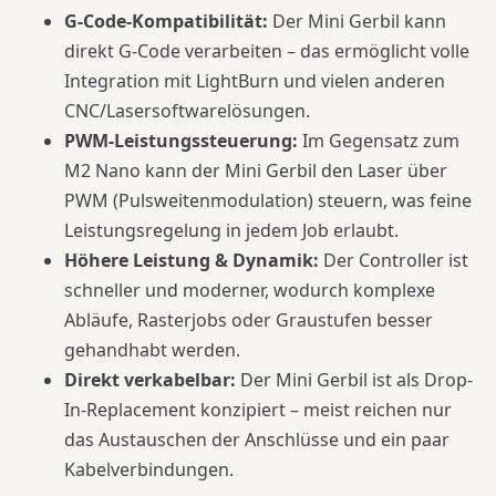
G-Code-Kompatibilität:
Der Mini Gerbil kann
direkt G-Code verarbeiten – das ermöglicht volle
Integration mit LightBurn und vielen anderen
CNC/Lasersoftwarelösungen.
PWM-Leistungssteuerung:
Im Gegensatz zum
M2 Nano kann der Mini Gerbil den Laser über
PWM (Pulsweitenmodulation) steuern, was feine
Leistungsregelung in jedem Job erlaubt.
Höhere Leistung & Dynamik:
Der Controller ist
schneller und moderner, wodurch komplexe
Abläufe, Rasterjobs oder Graustufen besser
gehandhabt werden.
Direkt verkabelbar:
Der Mini Gerbil ist als Drop-
In-Replacement konzipiert – meist reichen nur
das Austauschen der Anschlüsse und ein paar
Kabelverbindungen.