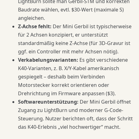
LightBurn sollte man Gerbil-STM und korrekten
Baudrate wählen, evtl. $30-Wert (maximale S)
angleichen.
Z-Achse fehlt:
Der Mini Gerbil ist typischerweise
für 2 Achsen konzipiert, er unterstützt
standardmäßig keine Z-Achse (für 3D-Gravur ist
ggf. ein Controller mit mehr Achsen nötig).
Verkabelungsvarianten:
Es gibt verschiedene
K40-Varianten, z. B. X/Y-Kabel amerikanisch
gespiegelt – deshalb beim Verbinden
Motorstecker korrekt orientieren oder
Drehrichtung im Firmware anpassen ($3).
Softwareunterstützung:
Der Mini Gerbil öffnet
Zugang zu LightBurn und moderner G-Code-
Steuerung. Nutzer berichten oft, dass der Schritt
das K40-Erlebnis „viel hochwertiger“ macht.