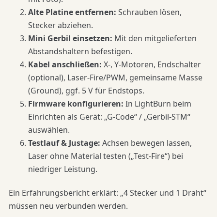
Alte Platine entfernen:
Schrauben lösen,
Stecker abziehen.
Mini Gerbil einsetzen:
Mit den mitgelieferten
Abstandshaltern befestigen.
Kabel anschließen:
X-, Y-Motoren, Endschalter
(optional), Laser-Fire/PWM, gemeinsame Masse
(Ground), ggf. 5 V für Endstops.
Firmware konfigurieren:
In LightBurn beim
Einrichten als Gerät: „G-Code“ / „Gerbil-STM“
auswählen.
Testlauf & Justage:
Achsen bewegen lassen,
Laser ohne Material testen („Test-Fire“) bei
niedriger Leistung.
Ein Erfahrungsbericht erklärt: „4 Stecker und 1 Draht“
müssen neu verbunden werden.