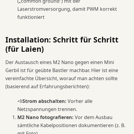
(„common ground“) mit der
Laserstromversorgung, damit PWM korrekt
funktioniert
Installation: Schritt für Schritt
(für Laien)
Der Austausch eines M2 Nano gegen einen Mini
Gerbil ist für geübte Bastler machbar. Hier ist eine
vereinfachte Übersicht, worauf man achten sollte
(basierend auf Erfahrungsberichten):
<li
Strom abschalten:
Vorher alle
Netzspannungen trennen.
M2 Nano fotografieren:
Vor dem Ausbau
sämtliche Kabelpositionen dokumentieren (z. B.
mit Foto).