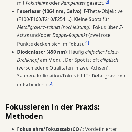
[5]
mit
Fokuslehre
oder
Rampentest
gesetzt.
Faserlaser (1064 nm, Galvo)
: F-Theta-Objektive
(F100/F160/F210/F254 …). Kleine Spots für
Metallgravur/-schnitt (hochleistung)
; Fokus über
Z-
Achse
und/oder
Doppel-Rotpunkt
(zwei rote
[4]
Punkte decken sich im Fokus).
Diodenlaser (450 nm)
: Häufig
einfacher Fokus-
Drehknopf
am Modul. Der Spot ist oft
elliptisch
(verschiedene Qualitäten in zwei Achsen).
Saubere Kolimation/Fokus ist für Detailgravuren
[3]
entscheidend.
Fokussieren in der Praxis:
Methoden
Fokuslehre/Fokusstab (CO₂):
Vordefinierter