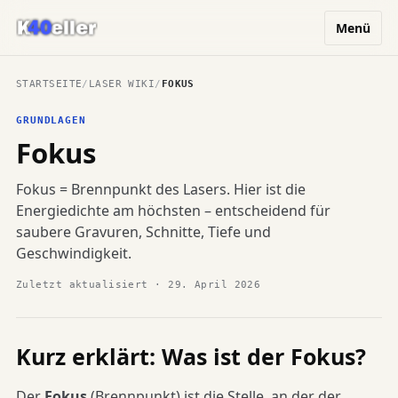
Menü
STARTSEITE
/
LASER WIKI
/
FOKUS
GRUNDLAGEN
Fokus
Fokus = Brennpunkt des Lasers. Hier ist die
Energiedichte am höchsten – entscheidend für
saubere Gravuren, Schnitte, Tiefe und
Geschwindigkeit.
Zuletzt aktualisiert · 29. April 2026
Kurz erklärt: Was ist der Fokus?
Der
Fokus
(Brennpunkt) ist die Stelle, an der der