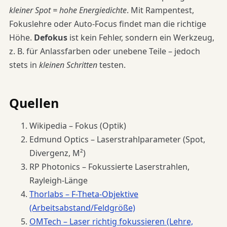
kleiner Spot = hohe Energiedichte
. Mit Rampentest,
Fokuslehre oder Auto-Focus findet man die richtige
Höhe.
Defokus
ist kein Fehler, sondern ein Werkzeug,
z. B. für Anlassfarben oder unebene Teile – jedoch
stets in
kleinen Schritten
testen.
Quellen
Wikipedia – Fokus (Optik)
Edmund Optics – Laserstrahlparameter (Spot,
Divergenz, M²)
RP Photonics – Fokussierte Laserstrahlen,
Rayleigh-Länge
Thorlabs – F-Theta-Objektive
(Arbeitsabstand/Feldgröße)
OMTech – Laser richtig fokussieren (Lehre,