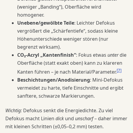
(weniger „Banding“), Oberfläche wird
homogener.
Unebene/gewölbte Teile
: Leichter Defokus
vergrößert die „Schärfentiefe“, sodass kleine
Höhenunterschiede weniger stören (nur
begrenzt wirksam).
CO₂-Acryl „Kantenfinish“
: Fokus etwas
unter
die
Oberfläche (statt exakt oben) kann zu klareren
[7]
Kanten führen – je nach Material/Parameter.
Beschichtungen/Anodisierung
: Mini-Defokus
vermeidet zu harte, tiefe Einschnitte und ergibt
sanftere, schwarze Markierungen.
Wichtig:
Defokus senkt die Energiedichte. Zu viel
Defokus macht Linien
dick
und
unscharf
– daher immer
mit kleinen Schritten (±0,05–0,2 mm) testen.