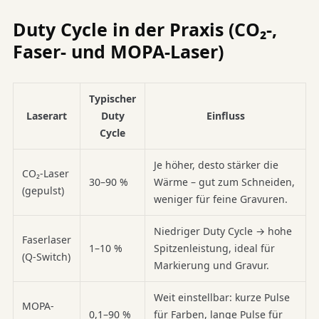
Duty Cycle in der Praxis (CO₂-,
Faser- und MOPA-Laser)
Typischer
Laserart
Duty
Einfluss
Cycle
Je höher, desto stärker die
CO₂-Laser
30–90 %
Wärme – gut zum Schneiden,
(gepulst)
weniger für feine Gravuren.
Niedriger Duty Cycle → hohe
Faserlaser
1–10 %
Spitzenleistung, ideal für
(Q-Switch)
Markierung und Gravur.
Weit einstellbar: kurze Pulse
MOPA-
0,1–90 %
für Farben, lange Pulse für