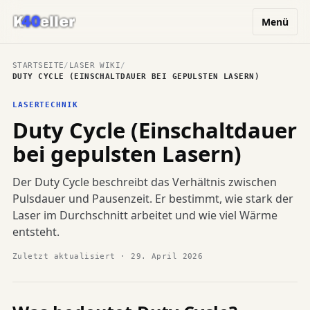
Menü
STARTSEITE
/
LASER WIKI
/
DUTY CYCLE (EINSCHALTDAUER BEI GEPULSTEN LASERN)
LASERTECHNIK
Duty Cycle (Einschaltdauer
bei gepulsten Lasern)
Der Duty Cycle beschreibt das Verhältnis zwischen
Pulsdauer und Pausenzeit. Er bestimmt, wie stark der
Laser im Durchschnitt arbeitet und wie viel Wärme
entsteht.
Zuletzt aktualisiert · 29. April 2026