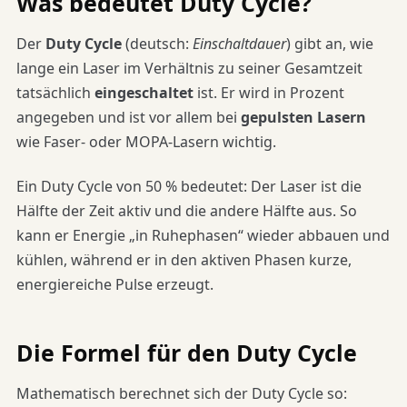
Was bedeutet Duty Cycle?
Der
Duty Cycle
(deutsch:
Einschaltdauer
) gibt an, wie
lange ein Laser im Verhältnis zu seiner Gesamtzeit
tatsächlich
eingeschaltet
ist. Er wird in Prozent
angegeben und ist vor allem bei
gepulsten Lasern
wie Faser- oder MOPA-Lasern wichtig.
Ein Duty Cycle von 50 % bedeutet: Der Laser ist die
Hälfte der Zeit aktiv und die andere Hälfte aus. So
kann er Energie „in Ruhephasen“ wieder abbauen und
kühlen, während er in den aktiven Phasen kurze,
energiereiche Pulse erzeugt.
Die Formel für den Duty Cycle
Mathematisch berechnet sich der Duty Cycle so: