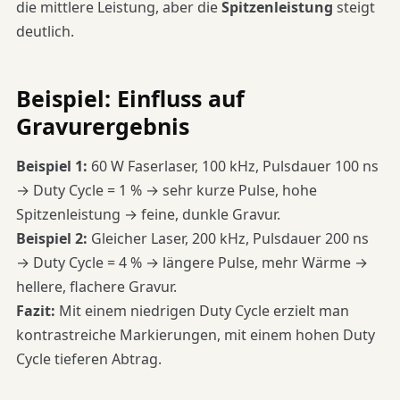
die mittlere Leistung, aber die
Spitzenleistung
steigt
deutlich.
Beispiel: Einfluss auf
Gravurergebnis
Beispiel 1:
60 W Faserlaser, 100 kHz, Pulsdauer 100 ns
→ Duty Cycle = 1 % → sehr kurze Pulse, hohe
Spitzenleistung → feine, dunkle Gravur.
Beispiel 2:
Gleicher Laser, 200 kHz, Pulsdauer 200 ns
→ Duty Cycle = 4 % → längere Pulse, mehr Wärme →
hellere, flachere Gravur.
Fazit:
Mit einem niedrigen Duty Cycle erzielt man
kontrastreiche Markierungen, mit einem hohen Duty
Cycle tieferen Abtrag.