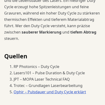
und die Lebensdauer des Lasers. Ein niedriger Duty
Cycle erzeugt hohe Spitzenleistungen und feine
Gravuren, während ein hoher Duty Cycle zu stärkeren
thermischen Effekten und tieferem Materialabtrag
führt. Wer den Duty Cycle versteht, kann präzise
zwischen
sauberer Markierung
und
tiefem Abtrag
steuern.
Quellen
RP Photonics – Duty Cycle
Lasers101 – Pulse Duration & Duty Cycle
JPT – MOPA Laser Technical FAQ
Trotec – Grundlagen Laserbearbeitung
Ophir – Pulsdauer und Duty Cycle erklärt