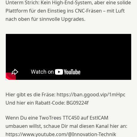
Unterm Strich: Kein High-End-System, aber eine solide
Plattform für den Einstieg ins CNC-Fräsen – mit Luft
nach oben für sinnvolle Upgrades.
Hier gibt es die Fräse: https://ban.ggood.vip/1mHpc
Und hier ein Rabatt-Code: BG09224f
Wenn Du eine TwoTrees TTC450 auf EstlCAM
umbauen willst, schaue Dir mal diesen Kanal hier an:
https://www.youtube.com/@Innovation-Technik