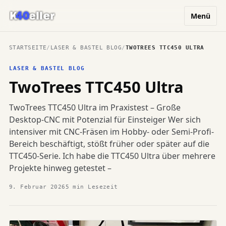
Menü
STARTSEITE
/
LASER & BASTEL BLOG
/
TWOTREES TTC450 ULTRA
LASER & BASTEL BLOG
TwoTrees TTC450 Ultra
TwoTrees TTC450 Ultra im Praxistest – Große
Desktop-CNC mit Potenzial für Einsteiger Wer sich
intensiver mit CNC-Fräsen im Hobby- oder Semi-Profi-
Bereich beschäftigt, stößt früher oder später auf die
TTC450-Serie. Ich habe die TTC450 Ultra über mehrere
Projekte hinweg getestet –
9. Februar 2026
5 min Lesezeit