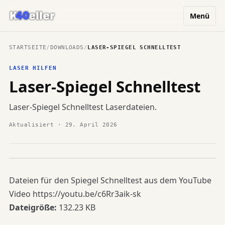
Menü
STARTSEITE
/
DOWNLOADS
/
LASER-SPIEGEL SCHNELLTEST
LASER HILFEN
Laser-Spiegel Schnelltest
Laser-Spiegel Schnelltest Laserdateien.
Aktualisiert · 29. April 2026
DL
Dateien für den Spiegel Schnelltest aus dem YouTube
Video https://youtu.be/c6Rr3aik-sk
Dateigröße:
132.23 KB